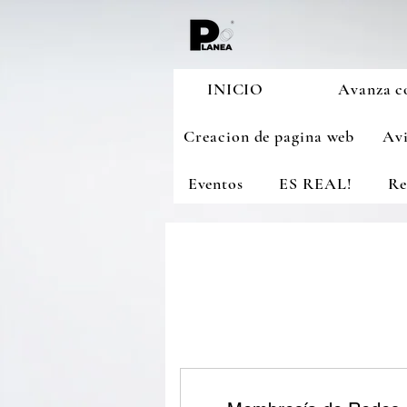
INICIO
Avanza c
Creacion de pagina web
Avi
Eventos
ES REAL!
Re