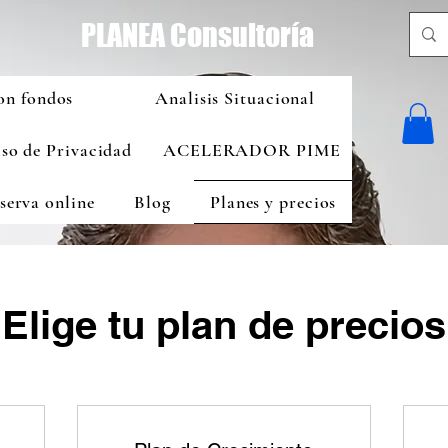
PLANEA Consultoría
on fondos
Analisis Situacional
so de Privacidad
ACELERADOR PIME
serva online
Blog
Planes y precios
Elige tu plan de precios