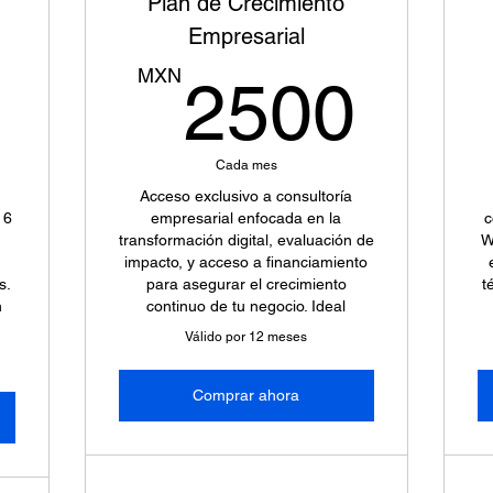
Plan de Crecimiento
Empresarial
5500MXN
25
MXN
2500
Cada mes
Acceso exclusivo a consultoría
 6
empresarial enfocada en la
c
transformación digital, evaluación de
W
impacto, y acceso a financiamiento
s.
para asegurar el crecimiento
t
n
continuo de tu negocio. Ideal
Válido por 12 meses
Comprar ahora