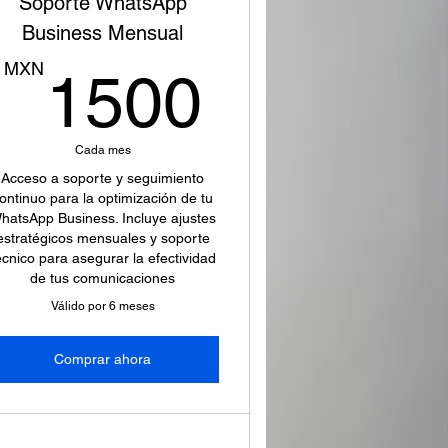
Soporte WhatsApp
Business Mensual
00MXN
1500M
MXN
1500
Cada mes
Acceso a soporte y seguimiento
ontinuo para la optimización de tu
hatsApp Business. Incluye ajustes
estratégicos mensuales y soporte
écnico para asegurar la efectividad
de tus comunicaciones
Válido por 6 meses
Comprar ahora